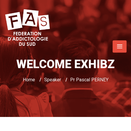
WELCOME EXHIBZ
Home
/
Speaker
/
Pr Pascal PERNEY